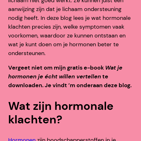
lichaam niet goed werkt. Ze kunnen juist een
aanwijzing zijn dat je lichaam ondersteuning
nodig heeft. In deze blog lees je wat hormonale
klachten precies zijn, welke symptomen vaak
voorkomen, waardoor ze kunnen ontstaan en
wat je kunt doen om je hormonen beter te
ondersteunen.
Vergeet niet om mijn gratis e-book
Wat je
hormonen je écht willen vertellen
te
downloaden. Je vindt ’m onderaan deze blog.
Wat zijn hormonale
klachten?
Hormonen
zijn boodschapperstoffen in je