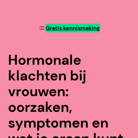
Patries Hormoonadvies
Gratis kennismaking
Hormonale
klachten bij
vrouwen:
oorzaken,
symptomen en