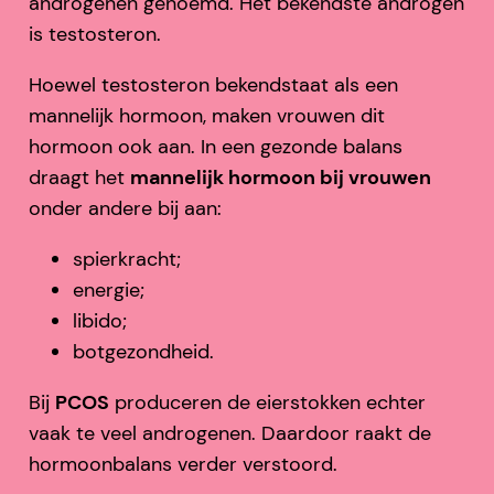
androgenen genoemd. Het bekendste androgen
is testosteron.
Hoewel testosteron bekendstaat als een
mannelijk hormoon, maken vrouwen dit
hormoon ook aan. In een gezonde balans
draagt het
mannelijk hormoon bij vrouwen
onder andere bij aan:
spierkracht;
energie;
libido;
botgezondheid.
Bij
PCOS
produceren de eierstokken echter
vaak te veel androgenen. Daardoor raakt de
hormoonbalans verder verstoord.