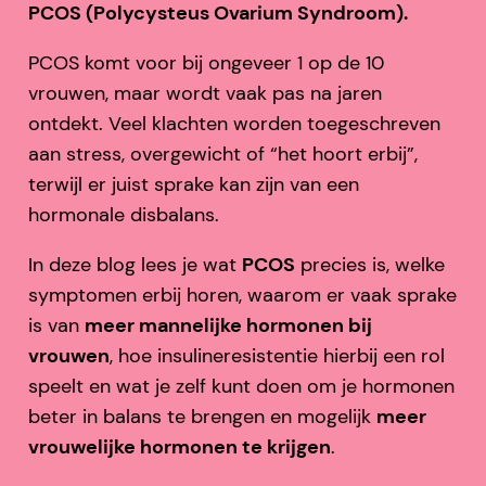
PCOS (Polycysteus Ovarium Syndroom).
PCOS komt voor bij ongeveer 1 op de 10
vrouwen, maar wordt vaak pas na jaren
ontdekt. Veel klachten worden toegeschreven
aan stress, overgewicht of “het hoort erbij”,
terwijl er juist sprake kan zijn van een
hormonale disbalans.
In deze blog lees je wat
PCOS
precies is, welke
symptomen erbij horen, waarom er vaak sprake
is van
meer mannelijke hormonen bij
vrouwen
, hoe insulineresistentie hierbij een rol
speelt en wat je zelf kunt doen om je hormonen
beter in balans te brengen en mogelijk
meer
vrouwelijke hormonen te krijgen
.