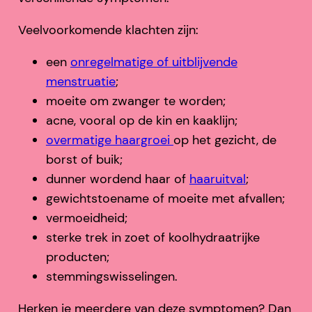
Veelvoorkomende klachten zijn:
een
onregelmatige of uitblijvende
menstruatie
;
moeite om zwanger te worden;
acne, vooral op de kin en kaaklijn;
overmatige haargroei
op het gezicht, de
borst of buik;
dunner wordend haar of
haaruitval
;
gewichtstoename of moeite met afvallen;
vermoeidheid;
sterke trek in zoet of koolhydraatrijke
producten;
stemmingswisselingen.
Herken je meerdere van deze symptomen? Dan