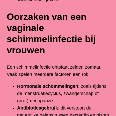
Oorzaken van een
vaginale
schimmelinfectie bij
vrouwen
Een schimmelinfectie ontstaat zelden zomaar.
Vaak spelen meerdere factoren een rol:
Hormonale schommelingen
: zoals tijdens
de menstruatiecyclus, zwangerschap of
(pre-)menopauze
Antibioticagebruik
: dit verstoort de
natuurlijke balans tussen bacteriën en gisten