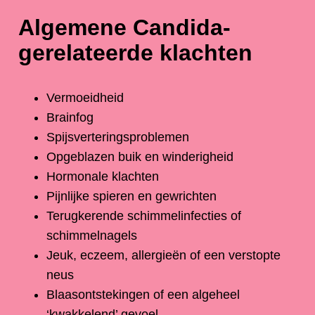
Algemene Candida-
gerelateerde klachten
Vermoeidheid
Brainfog
Spijsverteringsproblemen
Opgeblazen buik en winderigheid
Hormonale klachten
Pijnlijke spieren en gewrichten
Terugkerende schimmelinfecties of
schimmelnagels
Jeuk, eczeem, allergieën of een verstopte
neus
Blaasontstekingen of een algeheel
‘kwakkelend’ gevoel