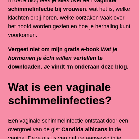
In deze blog lees je alles over een
vaginale
schimmelinfectie bij vrouwen
: wat het is, welke
klachten erbij horen, welke oorzaken vaak over
het hoofd worden gezien en hoe je herhaling kunt
voorkomen.
Vergeet niet om mijn gratis e-book
Wat je
hormonen je écht willen vertellen
te
downloaden. Je vindt ’m onderaan deze blog.
Wat is een vaginale
schimmelinfecties?
Een vaginale schimmelinfectie ontstaat door een
overgroei van de gist
Candida albicans
in de
vagina. Deze gist is van nature aanwezig in je