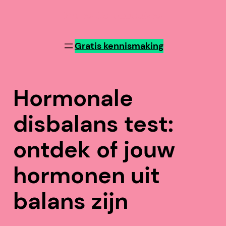
Patries Hormoonadvies
Gratis kennismaking
Hormonale
disbalans test:
ontdek of jouw
hormonen uit
balans zijn