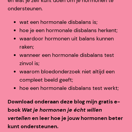
en wat je zelf kunt doen om je hormonen te
ondersteunen.
wat een hormonale disbalans is;
hoe je een hormonale disbalans herkent;
waardoor hormonen uit balans kunnen
raken;
wanneer een hormonale disbalans test
zinvol is;
waarom bloedonderzoek niet altijd een
compleet beeld geeft;
hoe een hormonale disbalans test werkt;
Download onderaan deze blog mijn gratis e-
book
Wat je hormonen je écht willen
vertellen
en leer hoe je jouw hormonen beter
kunt ondersteunen.