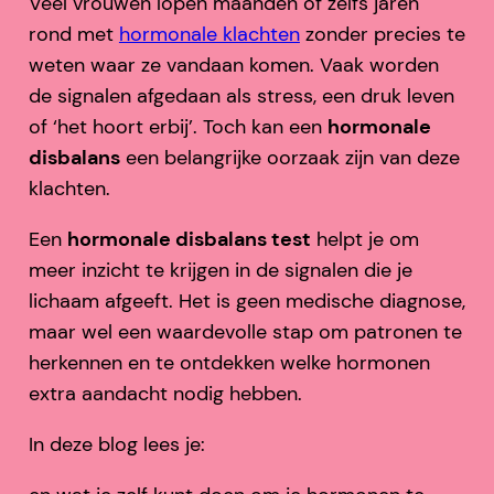
Veel vrouwen lopen maanden of zelfs jaren
rond met
hormonale klachten
zonder precies te
weten waar ze vandaan komen. Vaak worden
de signalen afgedaan als stress, een druk leven
of ‘het hoort erbij’. Toch kan een
hormonale
disbalans
een belangrijke oorzaak zijn van deze
klachten.
Een
hormonale disbalans test
helpt je om
meer inzicht te krijgen in de signalen die je
lichaam afgeeft. Het is geen medische diagnose,
maar wel een waardevolle stap om patronen te
herkennen en te ontdekken welke hormonen
extra aandacht nodig hebben.
In deze blog lees je: