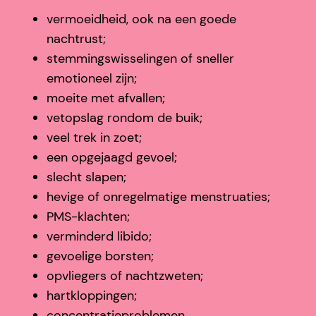
vermoeidheid, ook na een goede
nachtrust;
stemmingswisselingen of sneller
emotioneel zijn;
moeite met afvallen;
vetopslag rondom de buik;
veel trek in zoet;
een opgejaagd gevoel;
slecht slapen;
hevige of onregelmatige menstruaties;
PMS-klachten;
verminderd libido;
gevoelige borsten;
opvliegers of nachtzweten;
hartkloppingen;
concentratieproblemen.