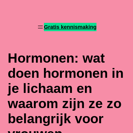
Patries Hormoonadvies
Gratis kennismaking
Hormonen: wat
doen hormonen in
je lichaam en
waarom zijn ze zo
belangrijk voor