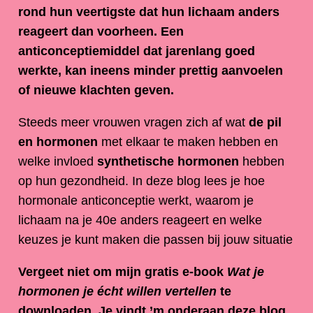
rond hun veertigste dat hun lichaam anders
reageert dan voorheen. Een
anticonceptiemiddel dat jarenlang goed
werkte, kan ineens minder prettig aanvoelen
of nieuwe klachten geven.
Steeds meer vrouwen vragen zich af wat
de pil
en hormonen
met elkaar te maken hebben en
welke invloed
synthetische hormonen
hebben
op hun gezondheid. In deze blog lees je hoe
hormonale anticonceptie werkt, waarom je
lichaam na je 40e anders reageert en welke
keuzes je kunt maken die passen bij jouw situatie
Vergeet niet om mijn gratis e-book
Wat je
hormonen je écht willen vertellen
te
downloaden. Je vindt ’m onderaan deze blog.