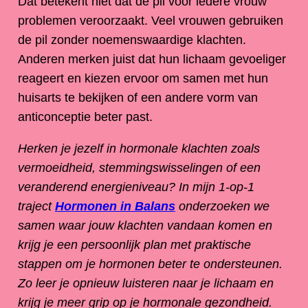
Dat betekent niet dat de pil voor iedere vrouw
problemen veroorzaakt. Veel vrouwen gebruiken
de pil zonder noemenswaardige klachten.
Anderen merken juist dat hun lichaam gevoeliger
reageert en kiezen ervoor om samen met hun
huisarts te bekijken of een andere vorm van
anticonceptie beter past.
Herken je jezelf in hormonale klachten zoals
vermoeidheid, stemmingswisselingen of een
veranderend energieniveau? In mijn 1-op-1
traject
Hormonen in Balans
onderzoeken we
samen waar jouw klachten vandaan komen en
krijg je een persoonlijk plan met praktische
stappen om je hormonen beter te ondersteunen.
Zo leer je opnieuw luisteren naar je lichaam en
krijg je meer grip op je hormonale gezondheid.