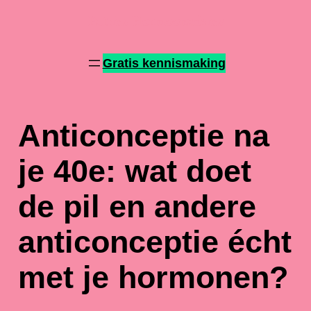
Patries Hormoonadvies
Gratis kennismaking
Anticonceptie na
je 40e: wat doet
de pil en andere
anticonceptie écht
met je hormonen?