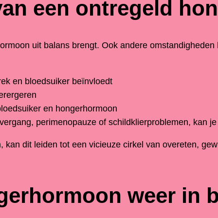
van een ontregeld h
gerhormoon uit balans brengt. Ook andere omstandigheden
trek en bloedsuiker beïnvloedt
erergeren
 bloedsuiker en hongerhormoon
overgang, perimenopauze of schildklierproblemen, kan je 
kan dit leiden tot een vicieuze cirkel van overeten, g
ngerhormoon weer in 