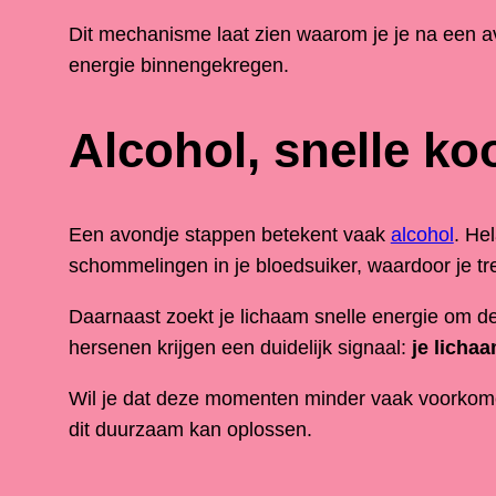
Dit mechanisme laat zien waarom je je na een 
energie binnengekregen.
Alcohol, snelle k
Een avondje stappen betekent vaak
alcohol
. He
schommelingen in je bloedsuiker, waardoor je t
Daarnaast zoekt je lichaam snelle energie om d
hersenen krijgen een duidelijk signaal:
je licha
Wil je dat deze momenten minder vaak voorkomen
dit duurzaam kan oplossen.