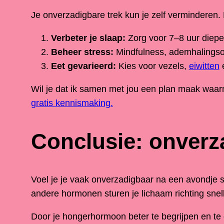
Je onverzadigbare trek kun je zelf verminderen
Verbeter je slaap:
Zorg voor 7–8 uur diepe 
Beheer stress:
Mindfulness, ademhalingsoe
Eet gevarieerd:
Kies voor vezels,
eiwitten
e
Wil je dat ik samen met jou een plan maak waar
gratis kennismaking.
Conclusie: onver
Voel je je vaak onverzadigbaar na een avondje s
andere hormonen sturen je lichaam richting snell
Door je hongerhormoon beter te begrijpen en te 