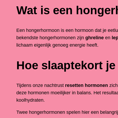
Wat is een honge
Een hongerhormoon is een hormoon dat je eetlus
bekendste hongerhormonen zijn
ghreline
en
le
lichaam eigenlijk genoeg energie heeft.
Hoe slaaptekort j
Tijdens onze nachtrust
resetten hormonen
zich
deze hormonen moeilijker in balans. Het resulta
koolhydraten.
Twee hongerhormonen spelen hier een belangrijk