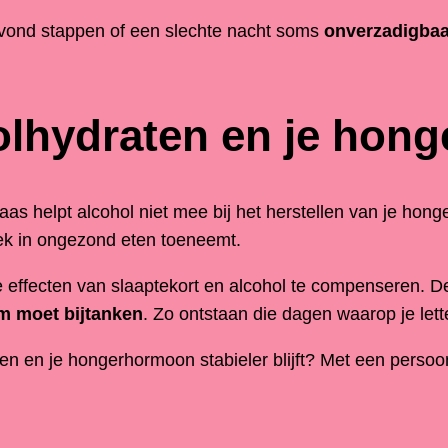
avond stappen of een slechte nacht soms
onverzadigbaa
oolhydraten en je ho
laas helpt alcohol niet mee bij het herstellen van je hon
rek in ongezond eten toeneemt.
e effecten van slaaptekort en alcohol te compenseren. D
am moet bijtanken
. Zo ontstaan die dagen waarop je lette
 en je hongerhormoon stabieler blijft? Met een persoon