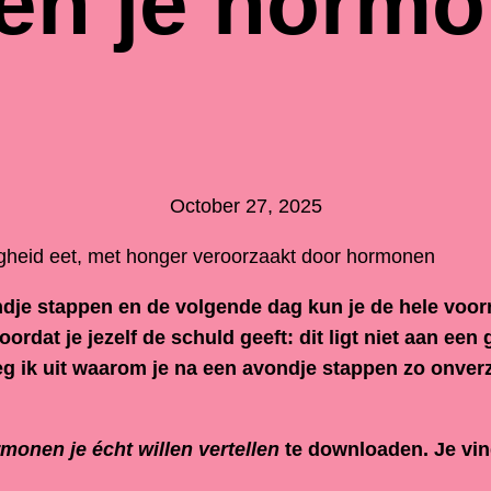
en je hormo
October 27, 2025
ndje stappen en de volgende dag kun je de hele voor
rdat je jezelf de schuld geeft: dit ligt niet aan een
og leg ik uit waarom je na een avondje stappen zo onve
monen je écht willen vertellen
te downloaden. Je vin