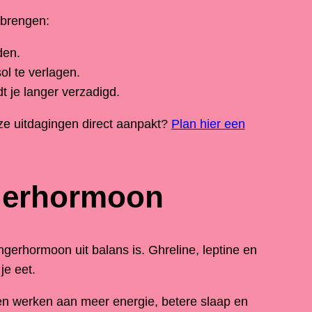
 brengen:
den.
l te verlagen.
t je langer verzadigd.
ze uitdagingen direct aanpakt?
Plan hier een
ngerhormoon
gerhormoon uit balans is. Ghreline, leptine en
je eet.
 en werken aan meer energie, betere slaap en