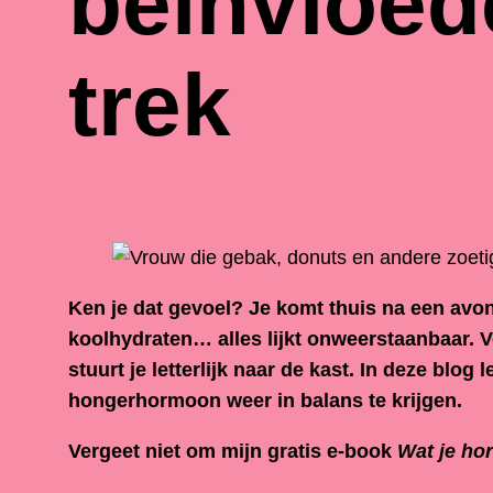
beïnvloed
trek
Ken je dat gevoel? Je komt thuis na een avo
koolhydraten… alles lijkt onweerstaanbaar. Voo
stuurt je letterlijk naar de kast. In deze bl
hongerhormoon weer in balans te krijgen.
Vergeet niet om mijn gratis e-book
Wat je hor