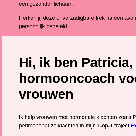
een gezonder lichaam.
Herken jij deze onverzadigbare trek na een avondj
persoonlijk begeleid.
Hi, ik ben Patricia,
hormooncoach vo
vrouwen
Ik help vrouwen met hormonale klachten zoals
perimenopauze klachten in mijn 1-op-1 traject
H