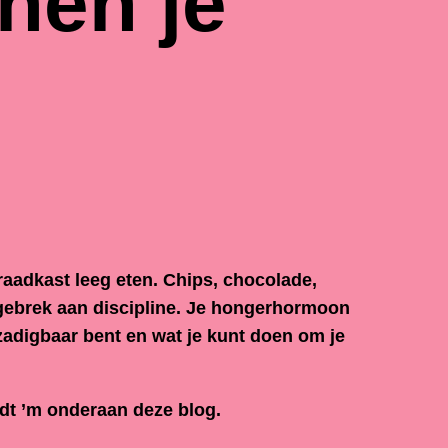
nen je
raadkast leeg eten. Chips, chocolade,
 gebrek aan discipline. Je
hongerhormoon
rzadigbaar bent en wat je kunt doen om je
dt ’m onderaan deze blog.