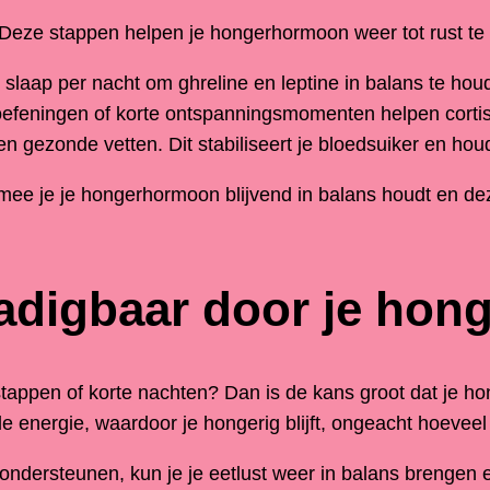
. Deze stappen helpen je hongerhormoon weer tot rust te
slaap per nacht om ghreline en leptine in balans te hou
feningen of korte ontspanningsmomenten helpen cortiso
n gezonde vetten. Dit stabiliseert je bloedsuiker en houd
mee je je hongerhormoon blijvend in balans houdt en de
zadigbaar door je ho
tappen of korte nachten? Dan is de kans groot dat je hon
e energie, waardoor je hongerig blijft, ongeacht hoeveel 
ondersteunen, kun je je eetlust weer in balans brengen