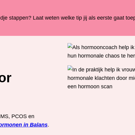
e stappen? Laat weten welke tip jij als eerste gaat toep
or
 PMS, PCOS en
ormonen in Balans
.