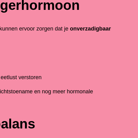
ongerhormoon
 kunnen ervoor zorgen dat je
onverzadigbaar
eetlust verstoren
ewichtstoename en nog meer hormonale
balans