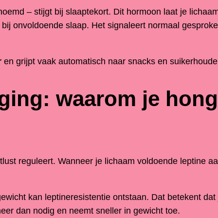
d – stijgt bij slaaptekort. Dit hormoon laat je lichaam s
bij onvoldoende slaap. Het signaleert normaal gesproken 
r
en grijpt vaak automatisch naar snacks en suikerhoud
iging: waarom je hong
lust reguleert. Wanneer je lichaam voldoende leptine aan
icht kan leptineresistentie ontstaan. Dat betekent dat je
meer dan nodig en neemt sneller in gewicht toe.