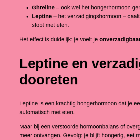
Ghreline
– ook wel het hongerhormoon genoem
Leptine
– het verzadigingshormoon – daalt 
stopt met eten.
Het effect is duidelijk: je voelt je
onverzadigbaa
Leptine en verzad
dooreten
Leptine is een krachtig hongerhormoon dat je eet
automatisch met eten.
Maar bij een verstoorde hormoonbalans of overgew
meer ontvangen. Gevolg: je blijft hongerig, eet 