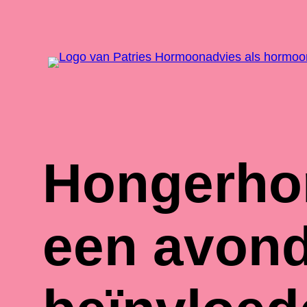
Hongerhor
een avond