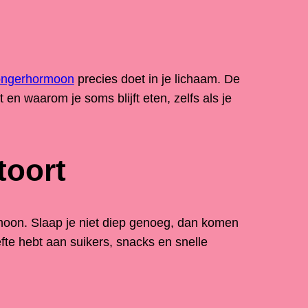
ongerhormoon
precies doet in je lichaam. De
t en waarom je soms blijft eten, zelfs als je
toort
oon. Slaap je niet diep genoeg, dan komen
fte hebt aan suikers, snacks en snelle