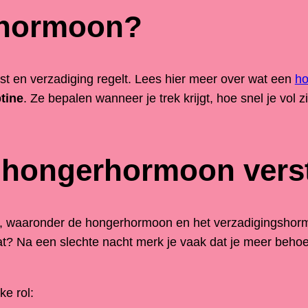
rhormoon?
t en verzadiging regelt. Lees hier meer over wat een
h
ptine
. Ze bepalen wanneer je trek krijgt, hoe snel je vol zi
e hongerhormoon vers
, waaronder de hongerhormoon en het verzadigingshorm
at? Na een slechte nacht merk je vaak dat je meer behoe
e rol: