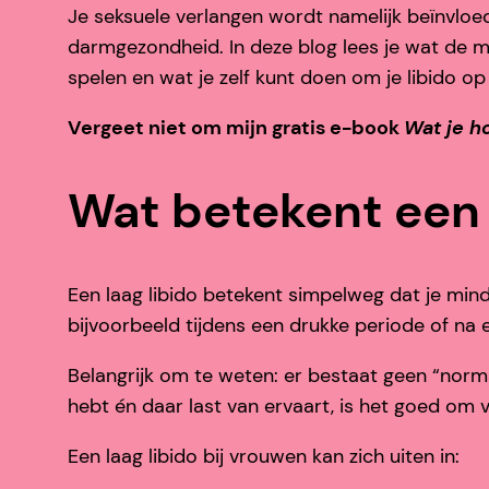
Je seksuele verlangen wordt namelijk beïnvloed
darmgezondheid. In deze blog lees je wat de m
spelen en wat je zelf kunt doen om je libido o
Vergeet niet om mijn gratis e-book
Wat je h
Wat betekent een 
Een laag libido betekent simpelweg dat je mind
bijvoorbeeld tijdens een drukke periode of na e
Belangrijk om te weten: er bestaat geen “normaa
hebt én daar last van ervaart, is het goed om v
Een laag libido bij vrouwen kan zich uiten in: