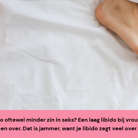
ido oftewel minder zin in seks? Een laag libido bij 
n over. Dat is jammer, want je libido zegt veel ove