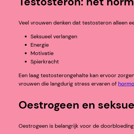
Testosteron: het hor
Veel vrouwen denken dat testosteron alleen e
Seksueel verlangen
Energie
Motivatie
Spierkracht
Een laag testosterongehalte kan ervoor zorgen d
vrouwen die langdurig stress ervaren of
hormo
Oestrogeen en seksue
Oestrogeen is belangrijk voor de doorbloeding 