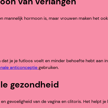
moon van verlangen
en mannelijk hormoon is, maar vrouwen maken het ook
at je je futloos voelt en minder behoefte hebt aan intim
nale anticonceptie
gebruiken.
le gezondheid
en gevoeligheid van de vagina en clitoris. Het helpt 