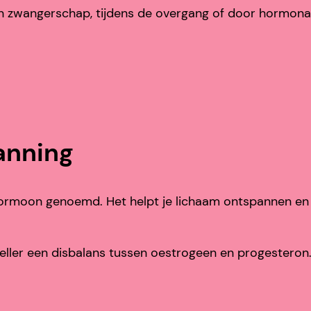
 zwangerschap, tijdens de overgang of door hormonale d
anning
ormoon genoemd. Het helpt je lichaam ontspannen en
neller een disbalans tussen oestrogeen en progesteron