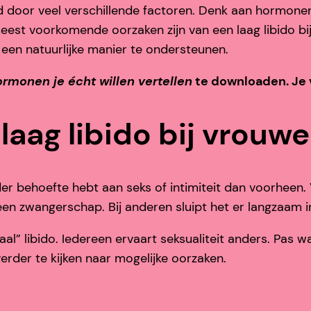
 door veel verschillende factoren. Denk aan hormonen, 
eest voorkomende oorzaken zijn van een laag libido bi
p een natuurlijke manier te ondersteunen.
ormonen je écht willen vertellen
te downloaden. Je 
laag libido bij vrouw
er behoefte hebt aan seks of intimiteit dan voorheen. 
en zwangerschap. Bij anderen sluipt het er langzaam in
l” libido. Iedereen ervaart seksualiteit anders. Pas w
erder te kijken naar mogelijke oorzaken.