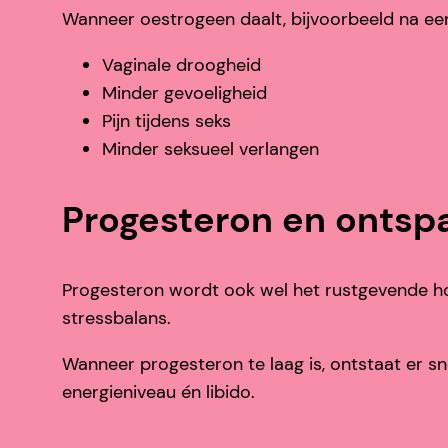
Wanneer oestrogeen daalt, bijvoorbeeld na een
Vaginale droogheid
Minder gevoeligheid
Pijn tijdens seks
Minder seksueel verlangen
Progesteron en ontsp
Progesteron wordt ook wel het rustgevende h
stressbalans.
Wanneer progesteron te laag is, ontstaat er s
energieniveau én libido.