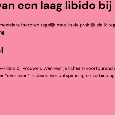
an een laag libido bi
eerdere factoren tegelijk mee. In de praktijk zie ik re
ng.
l
o-killers bij vrouwen. Wanneer je lichaam voortdurend 
ar “overleven” in plaats van ontspanning en verbinding