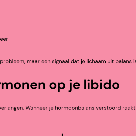
meer
 probleem, maar een signaal dat je lichaam uit balans is
rmonen op je libido
erlangen. Wanneer je hormoonbalans verstoord raakt, m