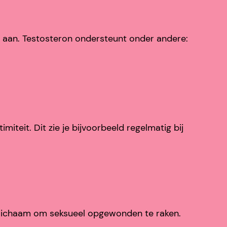
 aan. Testosteron ondersteunt onder andere:
iteit. Dit zie je bijvoorbeeld regelmatig bij
je lichaam om seksueel opgewonden te raken.