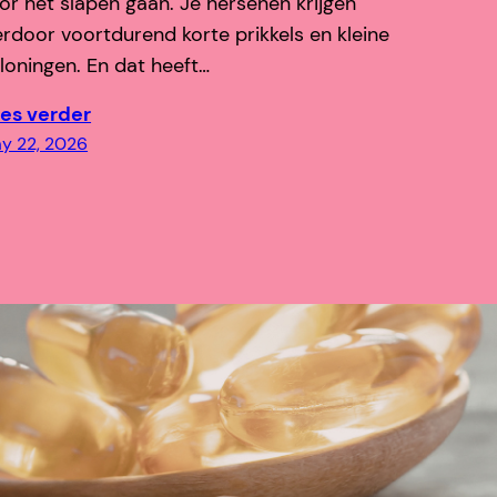
or het slapen gaan. Je hersenen krijgen
erdoor voortdurend korte prikkels en kleine
loningen. En dat heeft…
es verder
y 22, 2026