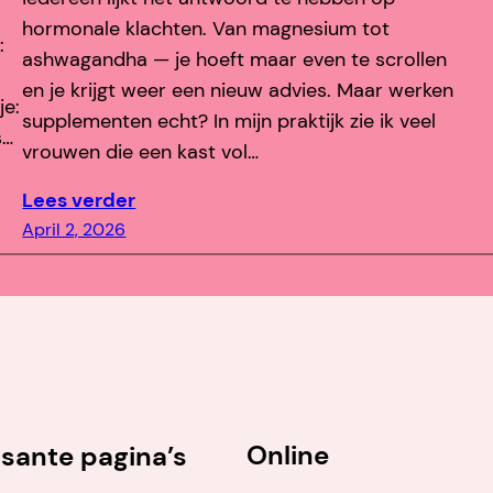
hormonale klachten. Van magnesium tot
:
ashwagandha — je hoeft maar even te scrollen
en je krijgt weer een nieuw advies. Maar werken
je:
supplementen echt? In mijn praktijk zie ik veel
s…
vrouwen die een kast vol…
Lees verder
April 2, 2026
Online
ssante pagina’s