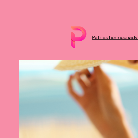
Patries hormoonadv