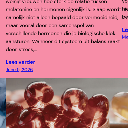
vo
weinig vrouwen hoe sterk de relatie tussen
hi
melatonine en hormonen eigenlijk is. Slaap wordt
be
namelijk niet alleen bepaald door vermoeidheid,
maar vooral door een samenspel van
Le
verschillende hormonen die je biologische klok
Ma
aansturen. Wanneer dit systeem uit balans raakt
door stress,…
Lees verder
June 5, 2026