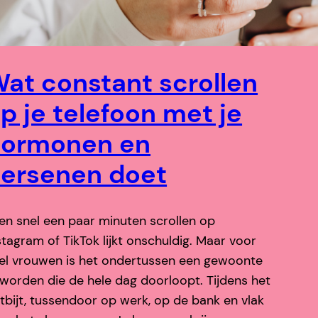
at constant scrollen
p je telefoon met je
hormonen en
ersenen doet
en snel een paar minuten scrollen op
stagram of TikTok lijkt onschuldig. Maar voor
el vrouwen is het ondertussen een gewoonte
worden die de hele dag doorloopt. Tijdens het
tbijt, tussendoor op werk, op de bank en vlak