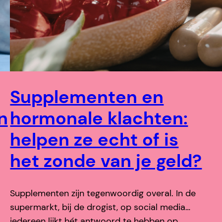
Supplementen en
n
hormonale klachten:
helpen ze echt of is
het zonde van je geld?
Supplementen zijn tegenwoordig overal. In de
supermarkt, bij de drogist, op social media…
iedereen lijkt hét antwoord te hebben op