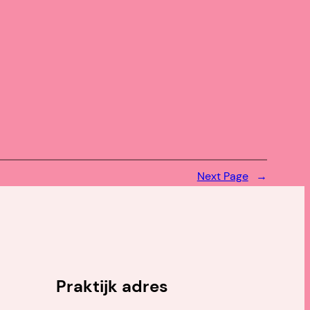
Next Page
→
Praktijk adres