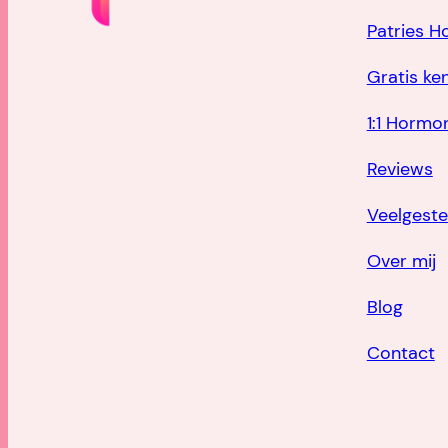
Patries 
Gratis ke
1:1 Hormo
Reviews
Veelgeste
Over mij
Blog
Contact