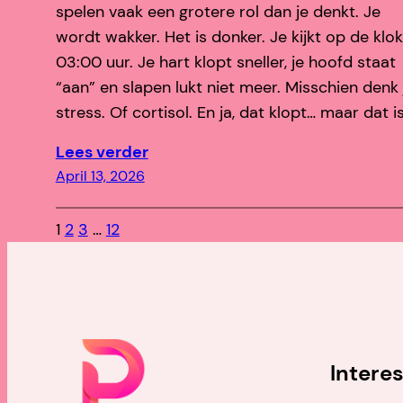
spelen vaak een grotere rol dan je denkt. Je
wordt wakker. Het is donker. Je kijkt op de klok
03:00 uur. Je hart klopt sneller, je hoofd staat
“aan” en slapen lukt niet meer. Misschien denk 
stress. Of cortisol. En ja, dat klopt… maar dat i
Lees verder
April 13, 2026
1
2
3
…
12
Intere