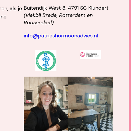
Buitendijk West 8, 4791 SC Klundert
n, als je
(vlakbij Breda, Rotterdam en
ine
Roosendaal)
info@patrieshormoonadvies.nl