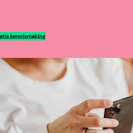
atis kennismaking