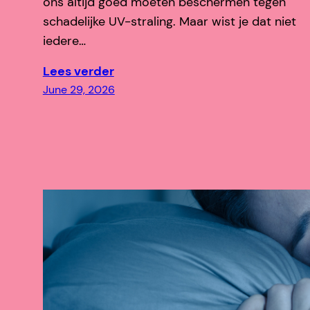
ons altijd goed moeten beschermen tegen
schadelijke UV-straling. Maar wist je dat niet
iedere…
Lees verder
June 29, 2026